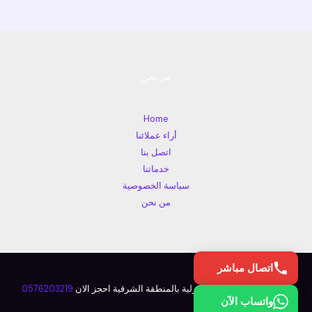
من نحن
Home
أراء عملائنا
اتصل بنا
خدماتنا
سياسة الخصوصية
من نحن
اتصال مباشر
الحوت كلين للخدمات المنزلية بالمنطقة الشرقية احجز الان
0576203219
واتساب الآن